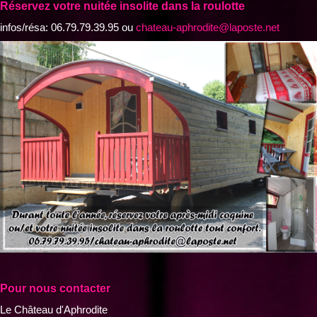
Réservez votre nuitée insolite dans la roulotte
infos/résa: 06.79.79.39.95 ou
chateau-aphrodite@laposte.net
Pour nous contacter
Le Château d'Aphrodite