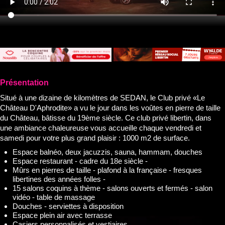
Présentation
Situé à une dizaine de kilomètres de SEDAN, le Club privé «Le
Château D'Aphrodite» a vu le jour dans les voûtes en pierre de taille
du Château, bâtisse du 19ème siècle. Ce club privé libertin, dans
une ambiance chaleureuse vous accueille chaque vendredi et
samedi pour votre plus grand plaisir : 1000 m2 de surface.
Espace balnéo, deux jacuzzis, sauna, hammam, douches
Espace restaurant - cadre du 18e siècle -
Mûrs en pierres de taille - plafond à la française - fresques
libertines des années folles -
15 salons coquins à thème - salons ouverts et fermés - salon
vidéo - table de massage
Douches - serviettes à disposition
Espace plein air avec terrasse
Casiers personnalisés et vestiaires