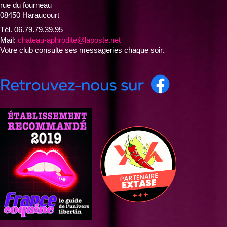
rue du fourneau
08450 Haraucourt
Tél. 06.79.79.39.95
Mail:
chateau-aphrodite@laposte.net
Votre club consulte ses messageries chaque soir.