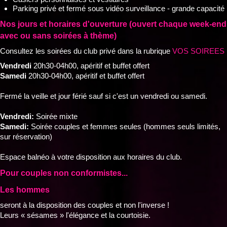
Parking privé et fermé sous vidéo surveillance - grande capacité
Nos jours et horaires d'ouverture (ouvert chaque week-end
avec ou sans soirées à thème)
Consultez les soirées du club privé dans la rubrique
VOS SOIREES
Vendredi
20h30-04h00, apéritif et buffet offert
Samedi
20h30-04h00, apéritif et buffet offert
Fermé la veille et jour férié sauf si c'est un vendredi ou samedi.
Vendredi:
Soirée mixte
Samedi:
Soirée couples et femmes seules (hommes seuls limités,
sur réservation)
Espace balnéo à votre disposition aux horaires du club.
Pour couples non conformistes...
Les hommes
seront à la disposition des couples et non l'inverse !
Leurs « sésames » l'élégance et la courtoisie.